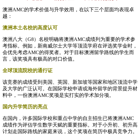
澳洲AMC的学术价值与升学效用，在以下三个层面均表现卓
越：
澳洲本土名校的高度认可
澳洲八大（G8）名校明确将澳洲AMC成绩列为重要的学术参
考指标。例如，新南威尔士大学等顶流学府在评选奖学金时，
会优先考虑AMC的得奖者。对于目标澳洲留学路线的学生而
言，该奖项具有极高的对口价值。
全球顶流院校的通行证
该竞赛的成绩受到美国、英国、新加坡等国家和地区顶流中学
及大学的广泛认可。在国际学校申请或海外留学的背景提升材
料中，一份澳洲AMC奖项是实打实的学术加分项。
国内升学简历的亮点
在国内，许多国际学校和重点中学的自主招生已将澳洲AMC
成绩作为评估学生数学天赋的重要指标。对于小升初、初升高
计划走国际路线的家庭来说，这个奖项在简历中极具竞争力。