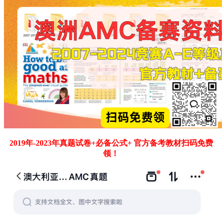
2019年-2023年真题试卷+必备公式+ 官方备考教材扫码免费
领！