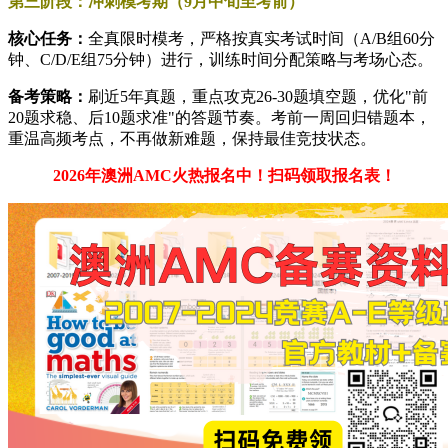
第三阶段：冲刺模考期（9月中旬至考前）
核心任务：
全真限时模考，严格按真实考试时间（A/B组60分
钟、C/D/E组75分钟）进行，训练时间分配策略与考场心态。
备考策略：
刷近5年真题，重点攻克26-30题填空题，优化"前
20题求稳、后10题求准"的答题节奏。考前一周回归错题本，
重温高频考点，不再做新难题，保持最佳竞技状态。
2026年澳洲AMC火热报名中！扫码领取报名表！