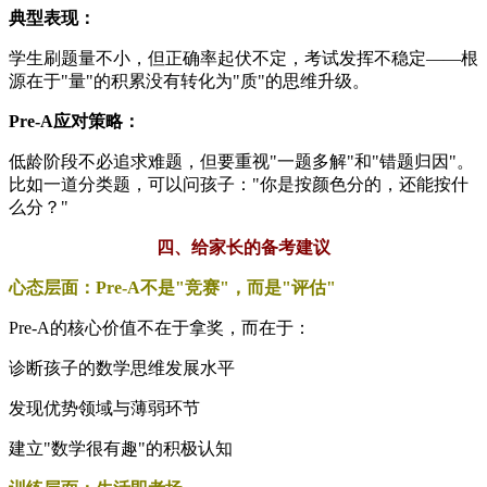
典型表现：
学生刷题量不小，但正确率起伏不定，考试发挥不稳定——根
源在于"量"的积累没有转化为"质"的思维升级。
Pre-A应对策略：
低龄阶段不必追求难题，但要重视"一题多解"和"错题归因"。
比如一道分类题，可以问孩子："你是按颜色分的，还能按什
么分？"
四、给家长的备考建议
心态层面：Pre-A不是"竞赛"，而是"评估"
Pre-A的核心价值不在于拿奖，而在于：
诊断孩子的数学思维发展水平
发现优势领域与薄弱环节
建立"数学很有趣"的积极认知