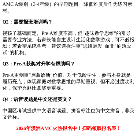
AMC A级别（3-4年级）的早期题目，降低难度后作为练习素
材。
Q2：需要报班培训吗？
视孩子基础而定。Pre-A难度不高，但"趣味数学思维"的引导
需要专业方法。若家长能自主设计生活化数学游戏，可不必报
班；若希望系统备考，建议选择注重"思维启发"而非"刷题应
试"的机构。
Q3：Pre-A获奖对升学有帮助吗？
Pre-A更侧重"启蒙诊断"价值。对于低龄学生，参与本身就是
履历亮点，体现家庭对数学思维的早期重视。但不必过度功利
化，保护兴趣比拿奖更重要。
Q4：语音读题是中文还是英文？
中国区考试提供中文语音读题。拼音标注也为中文拼音，非英
文音标。
2026年澳洲AMC火热报名中！扫码领取报名表！