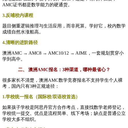
AMC证书都是数学能力的硬通货。
3.反哺校内课程
题目侧重逻辑推理与生活应用，而非死算。学好它，校内数学
成绩自然水涨船高。
4.清晰的进阶路径
澳洲AMC → AMC8 → AMC10/12 → AIME，一套规划贯穿小
学到高中。
二、 澳洲AMC报名：3种渠道，哪种最省心？
很多家长不清楚，澳洲AMC数学竞赛报名不支持学生个人裸
考，国内只有3种正规途径：
1.学校统一报名（国际校/双语校首选）
如果孩子学校是阿思丹官方合作考点，直接找数学老师登记，
学校统一提交。优点是流程简单、线下考场；缺点是普通公立
学校大多不组织。