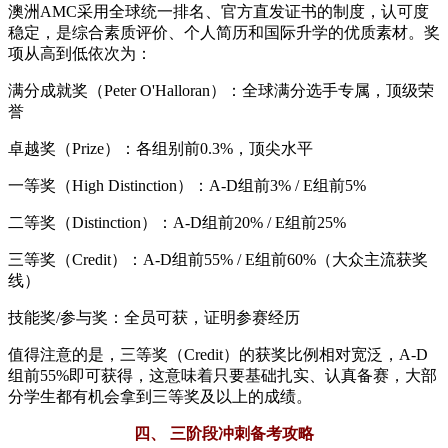
澳洲AMC采用全球统一排名、官方直发证书的制度，认可度
稳定，是综合素质评价、个人简历和国际升学的优质素材。奖
项从高到低依次为：
满分成就奖（Peter O'Halloran）：全球满分选手专属，顶级荣
誉
卓越奖（Prize）：各组别前0.3%，顶尖水平
一等奖（High Distinction）：A-D组前3% / E组前5%
二等奖（Distinction）：A-D组前20% / E组前25%
三等奖（Credit）：A-D组前55% / E组前60%（大众主流获奖
线）
技能奖/参与奖：全员可获，证明参赛经历
值得注意的是，三等奖（Credit）的获奖比例相对宽泛，A-D
组前55%即可获得，这意味着只要基础扎实、认真备赛，大部
分学生都有机会拿到三等奖及以上的成绩。
四、 三阶段冲刺备考攻略