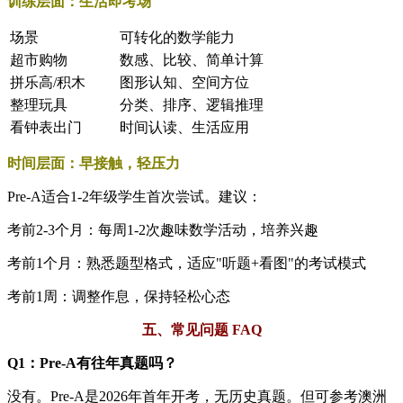
训练层面：生活即考场
场景
可转化的数学能力
超市购物
数感、比较、简单计算
拼乐高/积木
图形认知、空间方位
整理玩具
分类、排序、逻辑推理
看钟表出门
时间认读、生活应用
时间层面：早接触，轻压力
Pre-A适合1-2年级学生首次尝试。建议：
考前2-3个月：每周1-2次趣味数学活动，培养兴趣
考前1个月：熟悉题型格式，适应"听题+看图"的考试模式
考前1周：调整作息，保持轻松心态
五、常见问题 FAQ
Q1：Pre-A有往年真题吗？
没有。Pre-A是2026年首年开考，无历史真题。但可参考澳洲