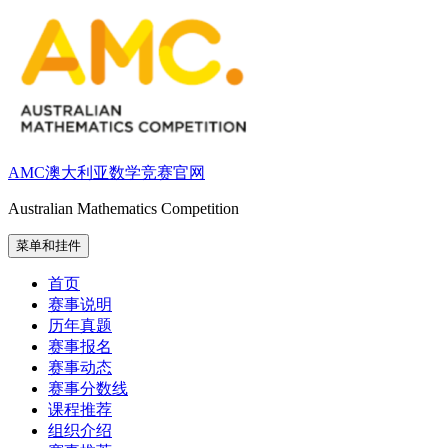
跳
至
内
容
AMC澳大利亚数学竞赛官网
Australian Mathematics Competition
菜单和挂件
首页
赛事说明
历年真题
赛事报名
赛事动态
赛事分数线
课程推荐
组织介绍