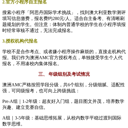
2.官方小程序自主报名
搜索小程序「阿思丹国际学术挑战」，找到澳大利亚数学测评
填写信息缴费，报名费约280元/人。适合自主备考、有清晰刷
题规划的学生。但注意：体制内普通学校的学生在小程序填报
时经常审核不通过，无法完成报名。
3.授权机构代报名
学校不是合作考点、或者嫌小程序操作麻烦的，直接走机构代
报。我们作为澳洲AMC官方授权考点，单独接受学生个人代
报名，不用凑校内集体报名。
三、 年级组别及考试情况
澳洲AMC严格按照学段分级，共6个组别，分级细腻、适配性
强，可同级报考，也可向上跨级挑战：
Pre-A组｜1-2年级：超友好入门组，题目图文并茂，培养数学
兴趣、建立竞赛自信。
A组｜3-5年级：基础思维拓展，从校内数学平稳过渡到国际
数学思维。