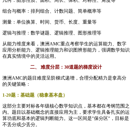
几何：图形性质、面积、周长、体积、对称性、角度等
组合与概率：排列组合、计数问题、简单概率等
测量：单位换算、时间、货币、长度、重量等
逻辑与推理：数学谜题、逻辑推理、图形推理等
从能力维度来看，澳洲AMC重点考察学生的运算能力、数字
应用分析能力、逻辑推理能力和识图辨形能力，强调数学知识
在真实情境中的灵活运用。
二、 难度分层：30道题的梯度设计
澳洲AMC的题目难度呈阶梯式递增，合理分配精力是拿高分
的关键策略：
1-20题：基础题（稳拿基本盘）
这部分主要对标各年级核心数学知识点，基本都在考纲范围之
内。题目以基础概念的直接应用为主，要求学生具备扎实的运
算功底和基本的逻辑判断能力。这一区间是"保分区"，目标是
不丢分或少丢分。