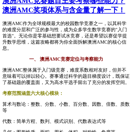
澳洲AMC竞赛题目主要考察哪些能力？
澳洲AMC奖项体系与含金量了解一下！
澳洲AMC作为全球规模最大的校园数学竞赛之一，以其科学
的难度分层和广泛的参与性，成为众多学生数学竞赛的"入门
首选"。无论你是零基础想要试水竞赛，还是希望以赛促学提
升数学思维，这篇攻略都将为你全面拆解澳洲AMC的核心信
息。
一、 澳洲AMC竞赛定位与考察能力
澳洲AMC整体属于入门级竞赛，难度系数相对友好，但并不
意味着可以掉以轻心。赛事通过科学的题目梯度设计，既保证
了基础题的覆盖面，又为高水平选手留出了充分的发挥空间。
考察范围涵盖六大核心模块：
算术与数论：整数、分数、小数、百分数、因数、倍数、质数
等
代数：简单方程、数列、模式识别、代数表达式等