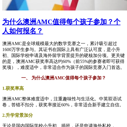
为什么澳洲AMC值得每个孩子参加？个
人如何报名？
澳洲AMC是全球规模最大的数学竞赛之一，累计吸引超过
1600万学生参与。其证书在国际上具有广泛认可度，是小升
初、国际学校申请及海外留学背景提升的硬核加分项。更关键
的是，澳洲AMC获奖率高达约60%（前55%的参赛者即可获得
奖项），难度适中，非常适合作为孩子的国际竞赛入门首选。
一、 为什么澳洲AMC值得每个孩子参加？
1.获奖率高
澳洲AMC整体难度适中，注重趣味性与生活化。中英双语试
卷，答错不扣分，获奖率接近60%，非常适合新手建立自信。
2.升学背景加分
无论是国内国际学校小升初、插班，还是申请海外私校，