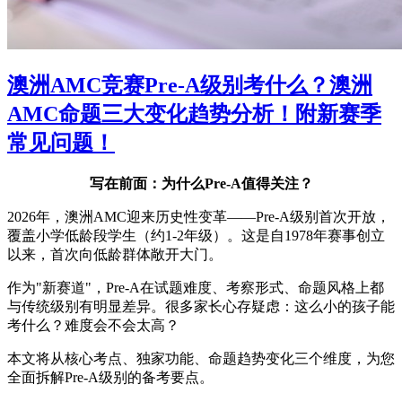
澳洲AMC竞赛Pre-A级别考什么？澳洲
AMC命题三大变化趋势分析！附新赛季
常见问题！
写在前面：为什么Pre-A值得关注？
2026年，澳洲AMC迎来历史性变革——Pre-A级别首次开放，
覆盖小学低龄段学生（约1-2年级）。这是自1978年赛事创立
以来，首次向低龄群体敞开大门。
作为"新赛道"，Pre-A在试题难度、考察形式、命题风格上都
与传统级别有明显差异。很多家长心存疑虑：这么小的孩子能
考什么？难度会不会太高？
本文将从核心考点、独家功能、命题趋势变化三个维度，为您
全面拆解Pre-A级别的备考要点。