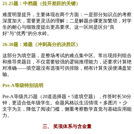
21-25题：中档题（拉开差距的关键）
难度明显提升，主要体现在两个方面：一是部分知识点的考察
深度加大，需要更灵活的理解；二是解题步骤更加繁琐，对学
生的耐心与细致度提出更高要求。这一区间是区分"良
好"与"优秀"的分水岭。
26-30题：难题（冲刺高分的决胜区）
这部分为填空题，是整场考试的难点集中区。常出现排列组合
和推导类题目，不仅需要较强的逻辑推理能力，还要求计算绝
对准确——填空题没有选项可供排除，稍有计算失误便满盘皆
输。
Pre-A等级特别说明
Pre-A等级共25题（20道选择题 + 5道填空题），作答时长50分
钟，更适合低年级学生。命题风格以生活情境 + 多图片 + 少
文字为主，降低了阅读门槛，侧重考察数学直觉与基础应用能
力。
三、 奖项体系与含金量