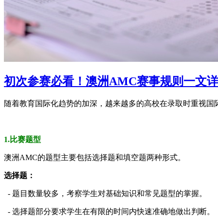
初次参赛必看！澳洲AMC赛事规则一文详
随着教育国际化趋势的加深，越来越多的高校在录取时重视国
1.比赛题型
澳洲AMC的题型主要包括选择题和填空题两种形式。
选择题：
- 题目数量较多，考察学生对基础知识和常见题型的掌握。
- 选择题部分要求学生在有限的时间内快速准确地做出判断。