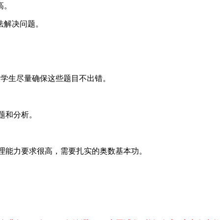
高。
法解决问题。
议学生尽量确保这些题目不出错。
审题和分析。
逻辑推理能力要求很高，需要扎实的奥数基本功。