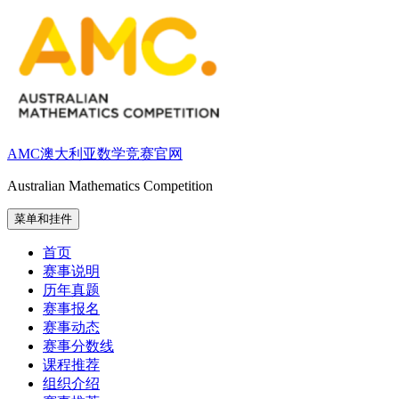
跳
至
内
容
AMC澳大利亚数学竞赛官网
Australian Mathematics Competition
菜单和挂件
首页
赛事说明
历年真题
赛事报名
赛事动态
赛事分数线
课程推荐
组织介绍