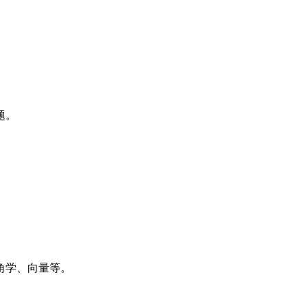
题。
角学、向量等。