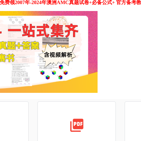
免费领2007年-2024年澳洲AMC真题试卷+必备公式+ 官方备考