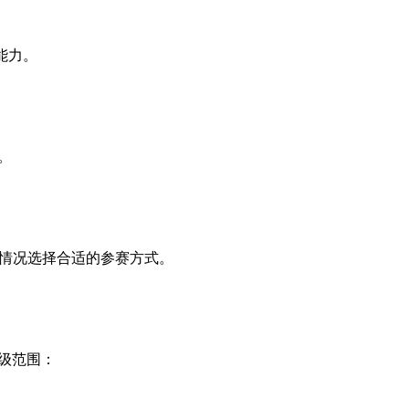
能力。
。
身情况选择合适的参赛方式。
。
级范围：