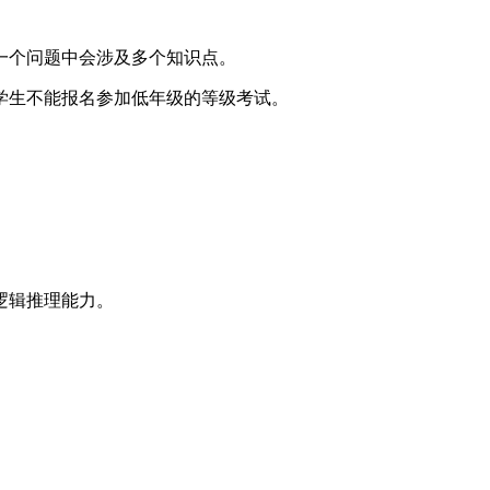
一个问题中会涉及多个知识点。
学生不能报名参加低年级的等级考试。
逻辑推理能力。