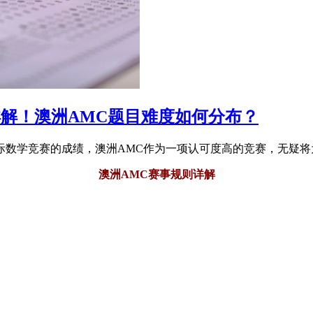
解！澳洲AMC题目难度如何分布？
际数学竞赛的成绩，澳洲AMC作为一项认可度高的竞赛，无疑将
澳洲AMC赛事规则详解