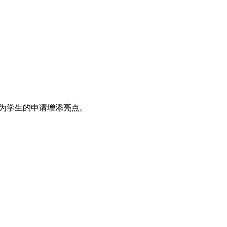
为学生的申请增添亮点。