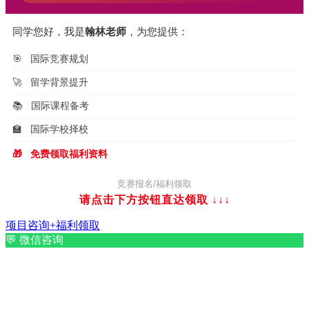
同学您好，我是
翰林老师
，为您提供：
🎯
国际竞赛规划
🚀
留学背景提升
📚
国际课程备考
🏫
国际学校择校
🎁
免费领取福利资料
竞赛报名/福利领取
请点击下方按钮直达领取
↓↓↓
项目咨询+福利领取
💬
微信咨询