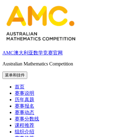
跳
至
内
容
AMC澳大利亚数学竞赛官网
Australian Mathematics Competition
菜单和挂件
首页
赛事说明
历年真题
赛事报名
赛事动态
赛事分数线
课程推荐
组织介绍