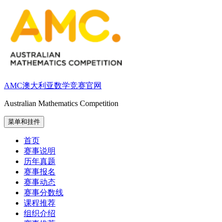
跳
至
内
容
AMC澳大利亚数学竞赛官网
Australian Mathematics Competition
菜单和挂件
首页
赛事说明
历年真题
赛事报名
赛事动态
赛事分数线
课程推荐
组织介绍