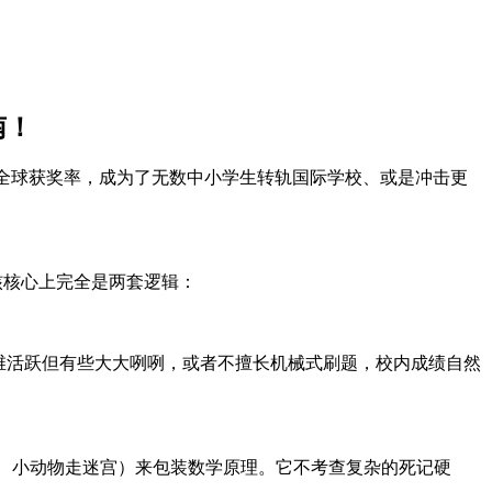
南！
 的全球获奖率，成为了无数中小学生转轨国际学校、或是冲击更
核核心上完全是两套逻辑：
维活跃但有些大大咧咧，或者不擅长机械式刷题，校内成绩自然
排队、小动物走迷宫）来包装数学原理。它不考查复杂的死记硬