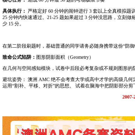
具体执行：
严格定好 60 分钟的闹钟进行 3 套以上全真模拟
25 分钟内快速通过。21-25 题如果超过 3 分钟没思路，立
少 15 分。
在第二阶段刷题时，基础普通的同学请务必随身携带这份“防御
致命公式陷阱：
图形阴影面积（Geometry）
在几何与空间感知模块，试卷中后段必考复杂或不规则图形的
避坑姿势： 澳洲 AMC 绝不会考查大学或高中才学的高级
运用“割补、平移、对折”的思想。 试着在脑海中把阴影部分
200