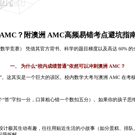
AMC？附澳洲 AMC高频易错考点避坑指
数学竞赛） 凭借其官方背书、科学的题目梯度以及高达 60%
一、 为什么“校内成绩普通”依然可以冲刺澳洲 AMC？
”。这其实是一个巨大的误区。校内数学大考与澳洲 AMC 在考
个“答”字扣一分，口算粗心错一个数扣五分）。如果你的孩子思
选择题的设计极其生动有趣，往往用贴近生活的小故事（如分蛋糕、
问题拆解。