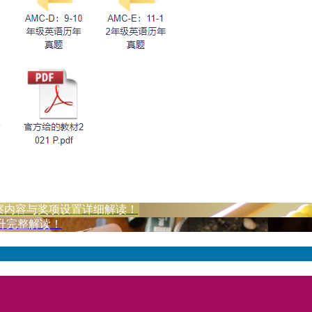
考察内容与奖项设置详细解读！
升完整解读！