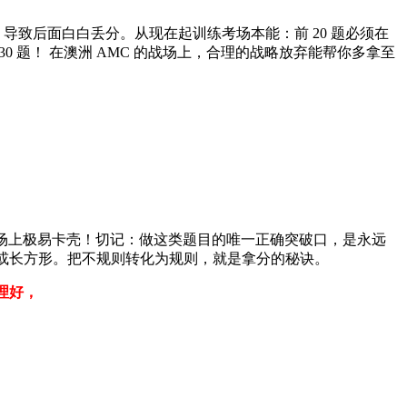
，导致后面白白丢分。从现在起训练考场本能：前 20 题必须在
30 题！ 在澳洲 AMC 的战场上，合理的战略放弃能帮你多拿至
考场上极易卡壳！切记：做这类题目的唯一正确突破口，是永远
形或长方形。把不规则转化为规则，就是拿分的秘诀。
整理好，