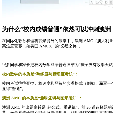
为什么“校内成绩普通”依然可以冲刺澳洲 
在国际化教育和理科背景提升的浪潮中，澳洲 AMC（澳大利亚
高难度竞赛（如美国 AMC8）的“必经之路”。
很多同学和家长把校内数学成绩普通归结为“孩子没有数学天赋
校内数学的本质是“熟练度与精细度考核”：
校内考试往往死抠计算速度和严苛的步骤格式（例如：漏写一
显得“普通”。
澳洲 AMC 的本质是“趣味逻辑与图形感知”：
澳洲 AMC 的出题宗旨是“轻公式、重逻辑”。前 20 道
背，而是看孩子能不能现场看懂规则、利用基础的理科直觉把