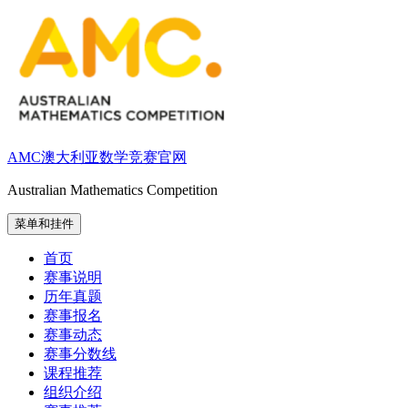
跳
至
内
容
AMC澳大利亚数学竞赛官网
Australian Mathematics Competition
菜单和挂件
首页
赛事说明
历年真题
赛事报名
赛事动态
赛事分数线
课程推荐
组织介绍