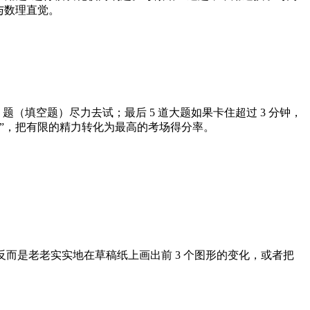
与数理直觉。
题（填空题）尽力去试；最后 5 道大题如果卡住超过 3 分钟，
抢分”，把有限的精力转化为最高的考场得分率。
而是老老实实地在草稿纸上画出前 3 个图形的变化，或者把