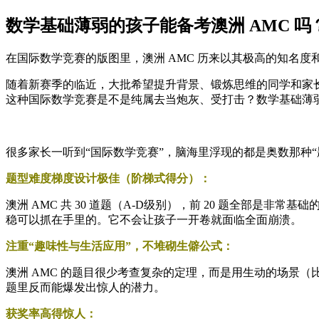
数学基础薄弱的孩子能备考澳洲 AMC 吗
在国际数学竞赛的版图里，澳洲 AMC 历来以其极高的知名度
随着新赛季的临近，大批希望提升背景、锻炼思维的同学和家
这种国际数学竞赛是不是纯属去当炮灰、受打击？数学基础薄弱的
很多家长一听到“国际数学竞赛”，脑海里浮现的都是奥数那种“
题型难度梯度设计极佳（阶梯式得分）：
澳洲 AMC 共 30 道题（A-D级别），前 20 题全部是
稳可以抓在手里的。它不会让孩子一开卷就面临全面崩溃。
注重“趣味性与生活应用”，不堆砌生僻公式：
澳洲 AMC 的题目很少考查复杂的定理，而是用生动的场景
题里反而能爆发出惊人的潜力。
获奖率高得惊人：