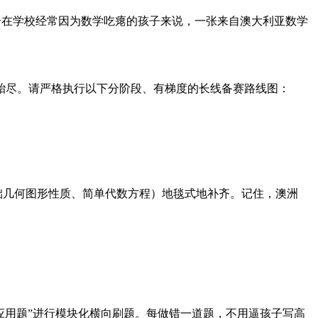
对于一个在学校经常因为数学吃瘪的孩子来说，一张来自澳大利亚数学
磨殆尽。请严格执行以下分阶段、有梯度的长线备赛路线图：
基础几何图形性质、简单代数方程）地毯式地补齐。记住，澳洲
推理应用题”进行模块化横向刷题。每做错一道题，不用逼孩子写高