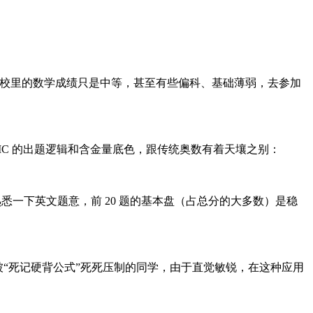
学校里的数学成绩只是中等，甚至有些偏科、基础薄弱，去参加
MC 的出题逻辑和含金量底色，跟传统奥数有着天壤之别：
微熟悉一下英文题意，前 20 题的基本盘（占总分的大多数）是稳
被“死记硬背公式”死死压制的同学，由于直觉敏锐，在这种应用