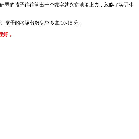
）。基础弱的孩子往往算出一个数字就兴奋地填上去，忽略了实际生
子的考场分数凭空多拿 10-15 分。
整理好，