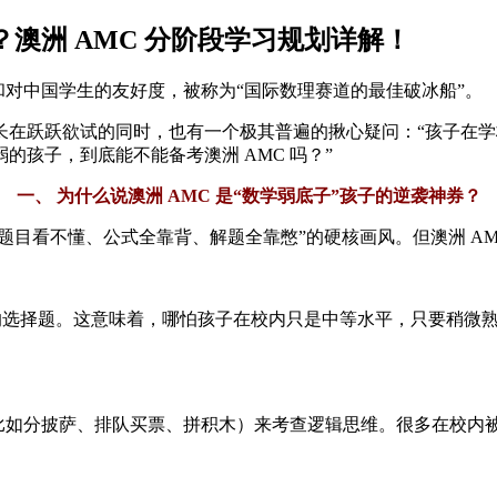
？澳洲 AMC 分阶段学习规划详解！
和对中国学生的友好度，被称为“国际数理赛道的最佳破冰船”。
长在跃跃欲试的同时，也有一个极其普遍的揪心疑问：“孩子在
孩子，到底能不能备考澳洲 AMC 吗？”
一、 为什么说澳洲 AMC 是“数学弱底子”孩子的逆袭神券？
题目看不懂、公式全靠背、解题全靠憋”的硬核画风。但澳洲 A
非常基础的选择题。这意味着，哪怕孩子在校内只是中等水平，只要稍
（比如分披萨、排队买票、拼积木）来考查逻辑思维。很多在校内