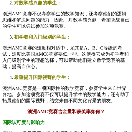
对数学感兴趣的学生：
澳洲AMC竞赛不仅考察学生的数学知识，还考察他们的逻辑
思维和解决问题的能力。因此，对数学感兴趣，希望挑战自己
的学生可以尝试参加这项竞赛。
初学者和入门级别的学生：
澳洲AMC竞赛的难度相对适中，尤其是A、B、C等级的考
试，难度比美国AMC8竞赛要低一些。这使得它成为初学者和
入门级别学生的理想选择，可以帮助他们建立数学竞赛的基
础，提高自信心。
希望提升国际视野的学生：
澳洲AMC竞赛是一项国际性的数学竞赛，参赛学生来自世界
各地。参加这项竞赛不仅可以提升学生的数学能力，还有助于
拓展他们的国际视野，结交来自不同文化背景的朋友。
澳洲AMC竞赛含金量和获奖率如何？
国际认可度与影响力