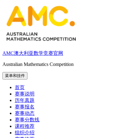
跳
至
内
容
AMC澳大利亚数学竞赛官网
Australian Mathematics Competition
菜单和挂件
首页
赛事说明
历年真题
赛事报名
赛事动态
赛事分数线
课程推荐
组织介绍