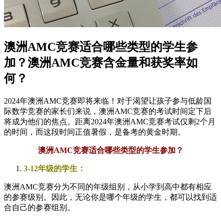
澳洲AMC竞赛适合哪些类型的学生参
加？澳洲AMC竞赛含金量和获奖率如
何？
2024年澳洲AMC竞赛即将来临！对于渴望让孩子参与低龄国
际数学竞赛的家长们来说，澳洲AMC竞赛的考试时间定下后
将成为他们的焦点。距离2024年澳洲AMC竞赛考试仅剩2个月
的时间，而这段时间正值暑假，是备考的黄金时期。
澳洲AMC竞赛适合哪些类型的学生参加？
3-12年级的学生：
澳洲AMC竞赛分为不同的年级组别，从小学到高中都有相应
的参赛级别。因此，无论你是哪个年级的学生，都可以找到适
合自己的参赛组别。