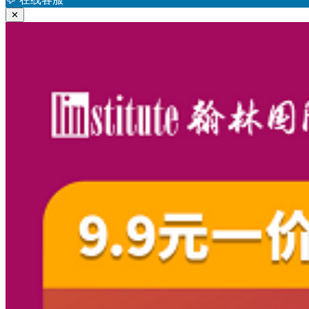
导
章：
✕
航