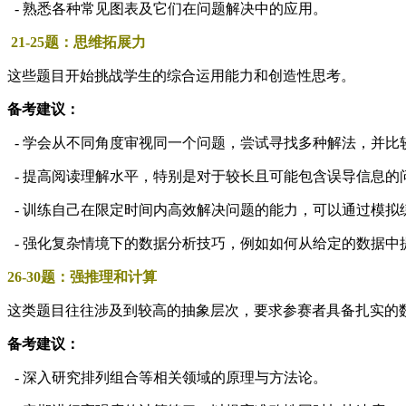
- 熟悉各种常见图表及它们在问题解决中的应用。
21-25题：思维拓展力
这些题目开始挑战学生的综合运用能力和创造性思考。
备考建议：
- 学会从不同角度审视同一个问题，尝试寻找多种解法，并比
- 提高阅读理解水平，特别是对于较长且可能包含误导信息的
- 训练自己在限定时间内高效解决问题的能力，可以通过模拟
- 强化复杂情境下的数据分析技巧，例如如何从给定的数据中
26-30题：强推理和计算
这类题目往往涉及到较高的抽象层次，要求参赛者具备扎实的
备考建议：
- 深入研究排列组合等相关领域的原理与方法论。