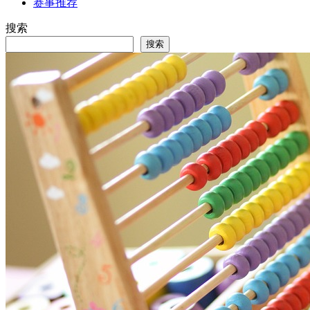
赛事推荐
搜索
搜索