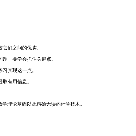
较它们之间的优劣。
问题，要学会抓住关键点。
练习实现这一点。
提取有用信息。
数学理论基础以及精确无误的计算技术。