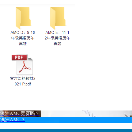
澳洲AMC竞赛吗？
澳洲AMC？