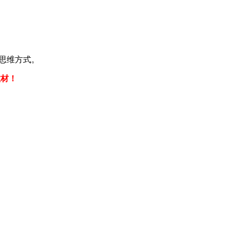
思维方式。
教材！