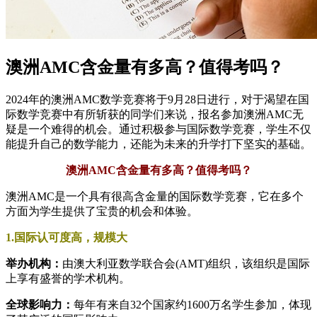
澳洲AMC含金量有多高？值得考吗？
2024年的澳洲AMC数学竞赛将于9月28日进行，对于渴望在国
际数学竞赛中有所斩获的同学们来说，报名参加澳洲AMC无
疑是一个难得的机会。通过积极参与国际数学竞赛，学生不仅
能提升自己的数学能力，还能为未来的升学打下坚实的基础。
澳洲AMC含金量有多高？值得考吗？
澳洲AMC是一个具有很高含金量的国际数学竞赛，它在多个
方面为学生提供了宝贵的机会和体验。
1.国际认可度高，规模大
举办机构：
由澳大利亚数学联合会(AMT)组织，该组织是国际
上享有盛誉的学术机构。
全球影响力：
每年有来自32个国家约1600万名学生参加，体现