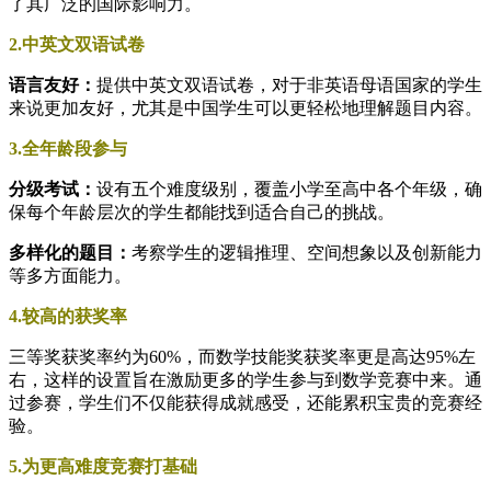
了其广泛的国际影响力。
2.中英文双语试卷
语言友好：
提供中英文双语试卷，对于非英语母语国家的学生
来说更加友好，尤其是中国学生可以更轻松地理解题目内容。
3.全年龄段参与
分级考试：
设有五个难度级别，覆盖小学至高中各个年级，确
保每个年龄层次的学生都能找到适合自己的挑战。
多样化的题目：
考察学生的逻辑推理、空间想象以及创新能力
等多方面能力。
4.较高的获奖率
三等奖获奖率约为60%，而数学技能奖获奖率更是高达95%左
右，这样的设置旨在激励更多的学生参与到数学竞赛中来。通
过参赛，学生们不仅能获得成就感受，还能累积宝贵的竞赛经
验。
5.为更高难度竞赛打基础