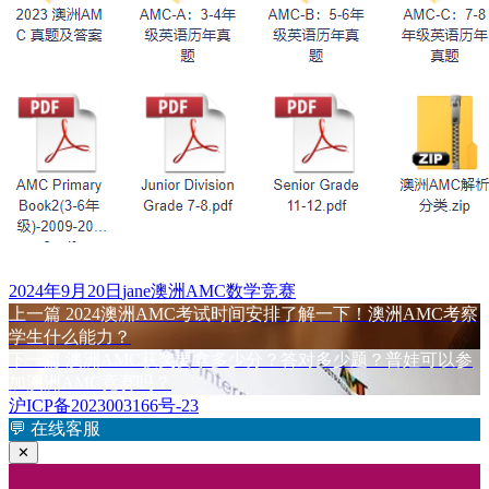
发
作
标
2024年9月20日
jane
澳洲AMC数学竞赛
布
上
者
签
上一篇
2024澳洲AMC考试时间安排了解一下！澳洲AMC考察
文
于
篇
学生什么能力？
章
文
下
下一篇
澳洲AMC获奖要拿多少分？答对多少题？普娃可以参
章：
篇
加澳洲AMC竞赛吗？
导
文
沪ICP备2023003166号-23
航
章：
💬
在线客服
✕