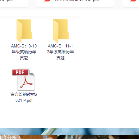
赛难度分析！