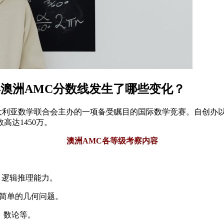
年澳洲AMC分数线发生了哪些变化？
mpetition，是由澳大利亚数学联合会主办的一项备受瞩目的国际数学
高达1450万。
澳洲AMC
各等级
考察内容
理解、逻辑推理能力。
基础和简单的几何问题。
何、数论等。