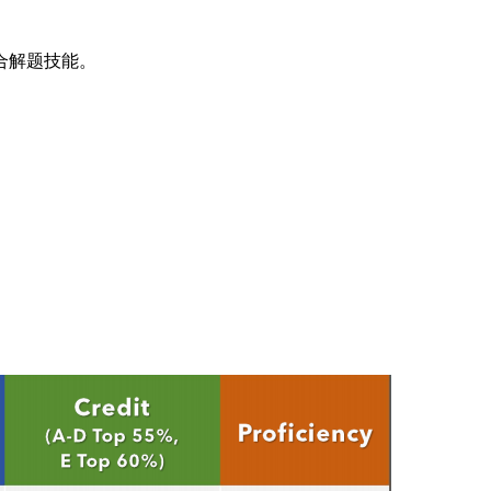
综合解题技能。
。