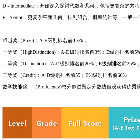
D - Intermediate：开始深入探讨代数和几何，包括更复杂
E - Senior：更复杂平面几何、排列组合、概率统计等，
卓越奖（Prize)：A-E级别排名前0.3%；
一等奖（HighDistinction)：A-D级别排名前3%；E级别排名前5
二等奖（Distinction)：A-D级别排名前20%；E级别排名前25%
三等奖（Credit)：A-D级别排名前55；E%级别排名前60%；
数学技能奖：（Proficiency)总分超过既定分数线但没获