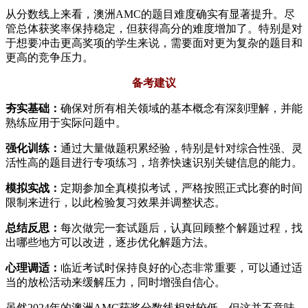
从分数线上来看，澳洲AMC的题目难度确实有显著提升。尽
管总体获奖率保持稳定，但获得高分的难度增加了。特别是对
于想要冲击更高奖项的学生来说，需要面对更为复杂的题目和
更高的竞争压力。
备考建议
夯实基础：
确保对所有相关领域的基本概念有深刻理解，并能
熟练应用于实际问题中。
强化训练：
通过大量做题积累经验，特别是针对综合性强、灵
活性高的题目进行专项练习，培养快速识别关键信息的能力。
模拟实战：
定期参加全真模拟考试，严格按照正式比赛的时间
限制来进行，以此检验复习效果并调整状态。
总结反思：
每次做完一套试题后，认真回顾整个解题过程，找
出哪些地方可以改进，逐步优化解题方法。
心理调适：
临近考试时保持良好的心态非常重要，可以通过适
当的放松活动来缓解压力，同时增强自信心。
虽然2024年的澳洲AMC获奖分数线相对较低，但这并不意味