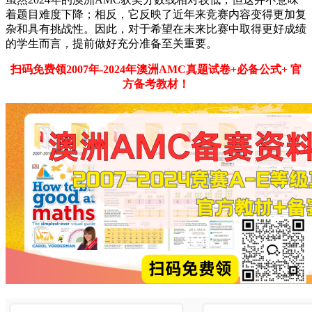
着题目难度下降；相反，它反映了近年来竞赛内容变得更加复
杂和具有挑战性。因此，对于希望在未来比赛中取得更好成绩
的学生而言，提前做好充分准备至关重要。
扫码免费领2007年-2024年澳洲AMC真题试卷+必备公式+ 官
方备考教材！