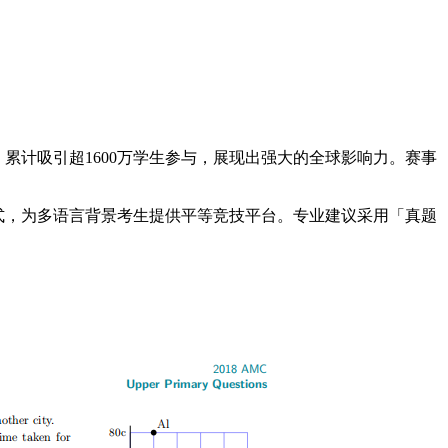
，累计吸引超1600万学生参与，展现出强大的全球影响力。赛事
式，为多语言背景考生提供平等竞技平台。专业建议采用「真题