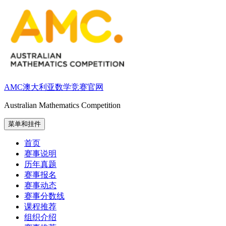
跳
至
内
容
AMC澳大利亚数学竞赛官网
Australian Mathematics Competition
菜单和挂件
首页
赛事说明
历年真题
赛事报名
赛事动态
赛事分数线
课程推荐
组织介绍