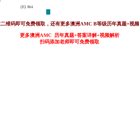
文末二维码即可免费领取，还有更多澳洲AMC B等级历年真题+视频
更多澳洲AMC 历年真题+答案详解+视频解析
扫码添加老师即可免费领取