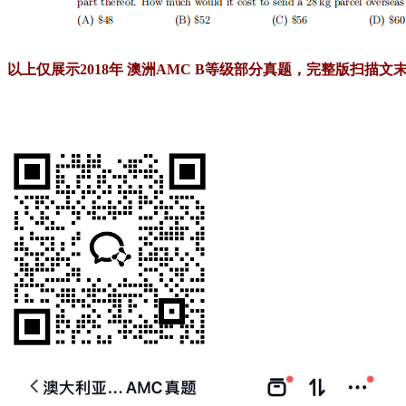
以上仅展示2018年 澳洲AMC B等级部分真题，完整版扫描