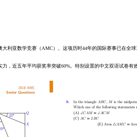
利亚数学竞赛（AMC）。这项历时44年的国际赛事已在全球3
力，近五年平均获奖率突破60%。特别设置的中文双语试卷有效