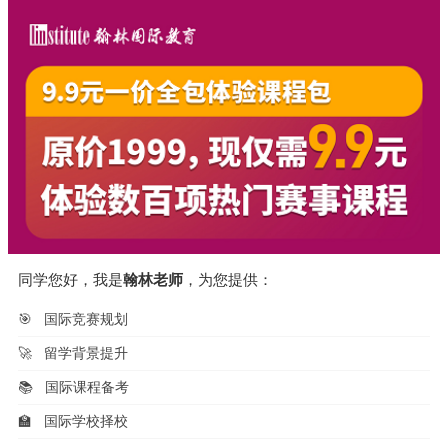
同学您好，我是
翰林老师
，为您提供：
🎯
国际竞赛规划
🚀
留学背景提升
📚
国际课程备考
🏫
国际学校择校