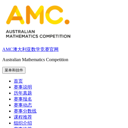
跳
至
内
容
AMC澳大利亚数学竞赛官网
Australian Mathematics Competition
菜单和挂件
首页
赛事说明
历年真题
赛事报名
赛事动态
赛事分数线
课程推荐
组织介绍