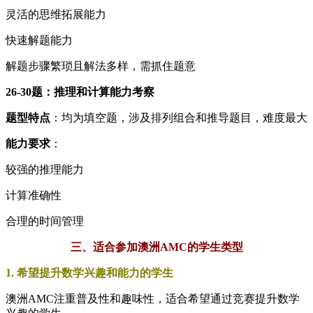
灵活的思维拓展能力
快速解题能力
解题步骤繁琐且解法多样，需抓住题意
26-30题：推理和计算能力考察
题型特点
：均为填空题，涉及排列组合和推导题目，难度最大
能力要求
：
较强的推理能力
计算准确性
合理的时间管理
三、适合参加澳洲AMC的学生类型
1. 希望提升数学兴趣和能力的学生
澳洲AMC注重普及性和趣味性，适合希望通过竞赛提升数学