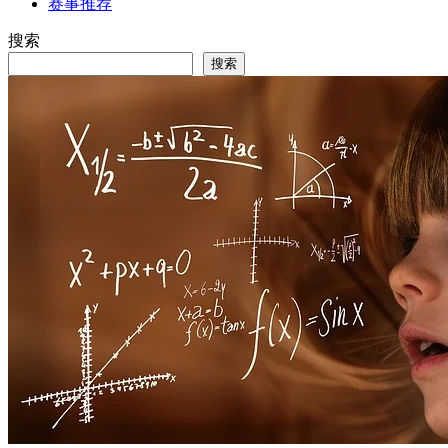
赛事推荐
搜索
搜索