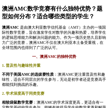
澳洲AMC数学竞赛有什么独特优势？题
型如何分布？适合哪些类型的学生？
澳洲AMC
是由澳大利亚数学信托基金（AMT）主办的一项国
际性数学竞赛，旨在激发学生对数学的兴趣和热爱，培养学生
的逻辑思维能力和解决问题的能力。作为一项历史悠久且影响
力广泛的竞赛，澳洲AMC不仅在澳大利亚本土备受重视，在
全球范围内也得到了广泛的认可。
一、澳洲AMC的独特优势
1. 普及性与趣味性并重
不同于美国AMC的选拔赛性质
：澳洲AMC更注重普及性和趣
味性，适合不同层次的学生参与，无论是初学者还是竞赛高手
都能找到挑战的乐趣。
2. 学术深度高于同类竞赛
相较袋鼠数学竞赛
：澳洲AMC的学术深度更高，更适合有一
定数学基础的学生参与，能够有效提升学生的数学素养和解题