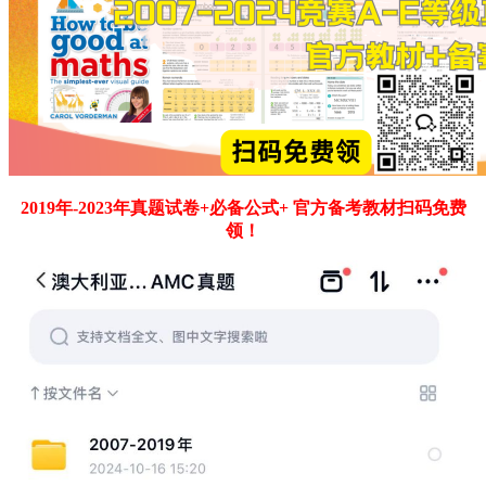
2019年-2023年真题试卷+必备公式+ 官方备考教材扫码免费
领！