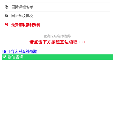
📚
国际课程备考
🏫
国际学校择校
🎁
免费领取福利资料
竞赛报名/福利领取
请点击下方按钮直达领取
↓↓↓
项目咨询+福利领取
💬
微信咨询