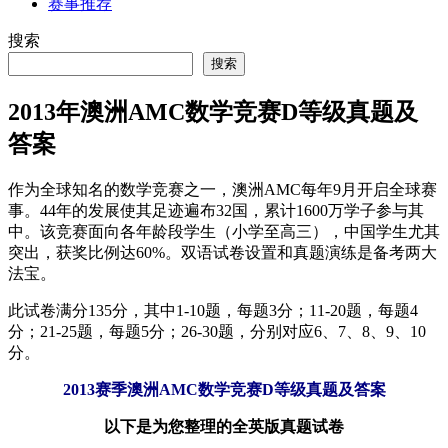
赛事推荐
搜索
搜索
2013年澳洲AMC数学竞赛D等级真题及
答案
作为全球知名的数学竞赛之一，澳洲AMC每年9月开启全球赛
事。44年的发展使其足迹遍布32国，累计1600万学子参与其
中。该竞赛面向各年龄段学生（小学至高三），中国学生尤其
突出，获奖比例达60%。双语试卷设置和真题演练是备考两大
法宝。
此试卷满分135分，其中1-10题，每题3分；11-20题，每题4
分；21-25题，每题5分；26-30题，分别对应6、7、8、9、10
分。
2013赛季澳洲AMC数学竞赛D等级真题及答案
以下是为您整理的全英版真题试卷