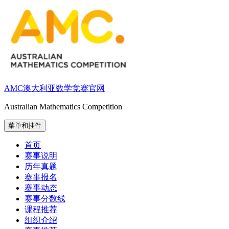
跳
至
内
容
AMC澳大利亚数学竞赛官网
Australian Mathematics Competition
菜单和挂件
首页
赛事说明
历年真题
赛事报名
赛事动态
赛事分数线
课程推荐
组织介绍