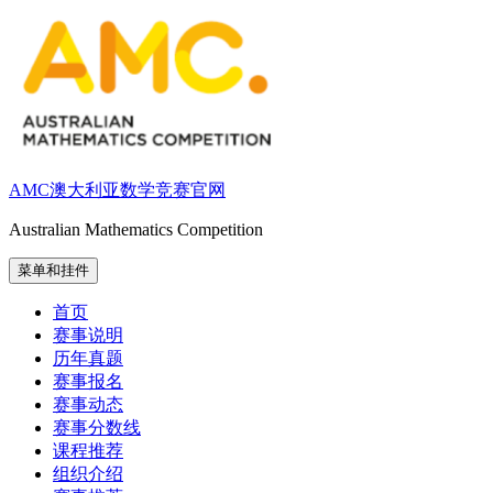
跳
至
内
容
AMC澳大利亚数学竞赛官网
Australian Mathematics Competition
菜单和挂件
首页
赛事说明
历年真题
赛事报名
赛事动态
赛事分数线
课程推荐
组织介绍