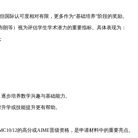
但国际认可度相对有限，更多作为“基础培养”阶段的奖励。
、布朗等）视为评估学生学术潜力的重要指标。具体表现为：
；
，逐步培养数学兴趣与基础能力。
项，对升学或技能提升更有帮助。
10/12的高分或AIME晋级资格，是申请材料中的重要亮点。