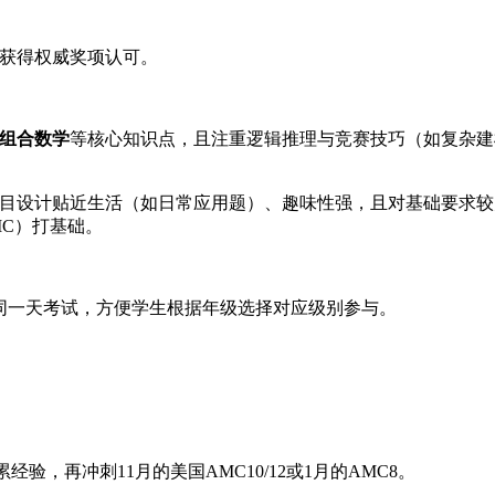
能获得权威奖项认可。
组合数学​
​等核心知识点，且注重逻辑推理与竞赛技巧（如复杂
题目设计贴近生活（如日常应用题）、趣味性强，且对基础要求较
C）打基础。
）同一天考试，方便学生根据年级选择对应级别参与。
验，再冲刺11月的美国AMC10/12或1月的AMC8。