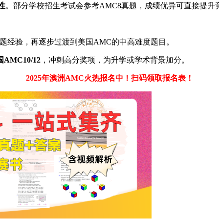
​
​。部分学校招生考试会参考AMC8真题，成绩优异可直接提升
解题经验，再逐步过渡到美国AMC的中高难度题目。
国AMC10/12​
​，冲刺高分奖项，为升学或学术背景加分。
2025年澳洲AMC火热报名中！扫码领取报名表！