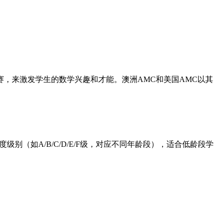
，来激发学生的数学兴趣和才能。澳洲AMC和美国AMC以其
级别（如A/B/C/D/E/F级，对应不同年龄段），适合低龄段学