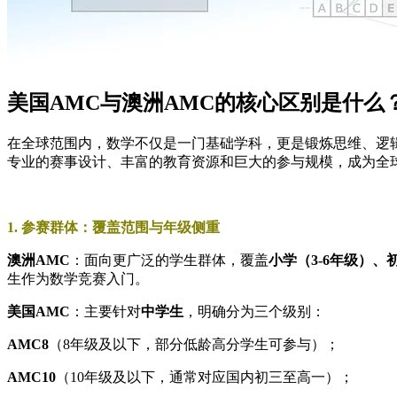
美国AMC与澳洲AMC的核心区别​​是什
在全球范围内，数学不仅是一门基础学科，更是锻炼思维、逻
专业的赛事设计、丰富的教育资源和巨大的参与规模，成为全
​1. 参赛群体：覆盖范围与年级侧重​
​澳洲AMC​
​：面向更广泛的学生群体，覆盖​
​小学（3-6年级）、
生作为数学竞赛入门。
​美国AMC​
​：主要针对​
​中学生​
​，明确分为三个级别：
AMC8​
​（8年级及以下，部分低龄高分学生可参与）；
​AMC10​
​（10年级及以下，通常对应国内初三至高一）；