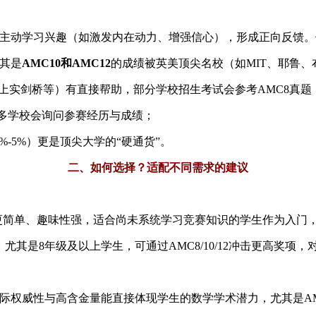
的主动学习兴趣（如激发内在动力、增强信心），形成正向反馈。
其是​
​AMC10和AMC12​
​的成绩被英美顶尖名校（如MIT、耶鲁
、上实剑桥等）有直接帮助，部分学校招生考试会参考AMC8真题
，许多学校会询问参赛经历与成绩；
5%-5%）更是顶尖大学的“硬通货”。
二、如何选择？适配不同需求的建议​
目更简单、趣味性强，适合尚未系统学习竞赛知识的学生作为入门
​。尤其是8年级及以上学生，可通过AMC8/10/12冲击更高奖
国际权威性与高含金量能直接体现学生的数学学术潜力，尤其是AMC