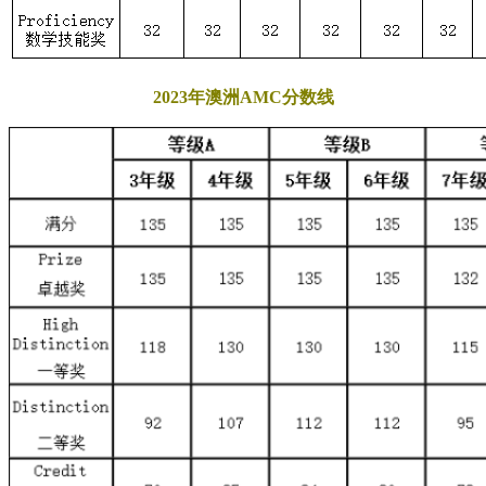
2023年澳洲AMC分数线