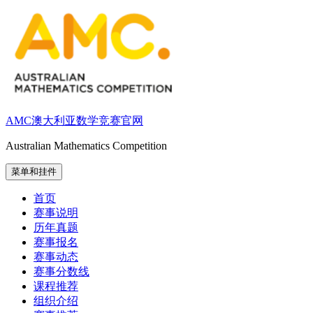
跳
至
内
容
AMC澳大利亚数学竞赛官网
Australian Mathematics Competition
菜单和挂件
首页
赛事说明
历年真题
赛事报名
赛事动态
赛事分数线
课程推荐
组织介绍