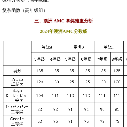
复杂函数（高年级组）
三、澳洲 AMC 拿奖难度分析
2024年澳洲AMC分数线