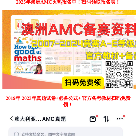
2025年澳洲AMC火热报名中！扫码领取报名表！
2019年-2023年真题试卷+必备公式+ 官方备考教材扫码免费
领！