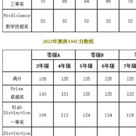
2022年澳洲AMC分数线