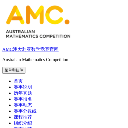
跳
至
内
容
AMC澳大利亚数学竞赛官网
Australian Mathematics Competition
菜单和挂件
首页
赛事说明
历年真题
赛事报名
赛事动态
赛事分数线
课程推荐
组织介绍