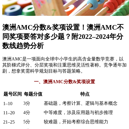
澳洲AMC分数&奖项设置！澳洲AMC不
同奖项要答对多少题？附2022–2024年分
数线趋势分析
澳洲AMC是一项面向全球中小学生的高含金量数学竞赛，以
其阶梯式评分、分层奖项和注重思维灵活性著称。竞争逐年加
剧，想拿奖需科学规划目标与答题策略。
一、澳洲AMC分数&奖项设置
题号区间
每题分值
特点
3分
基础题，考察计算、逻辑与基本概念
1–10
4分
中等难度，涉及应用题与初步推理
11–20
5分
较难题，开始考察综合思维能力
21–25