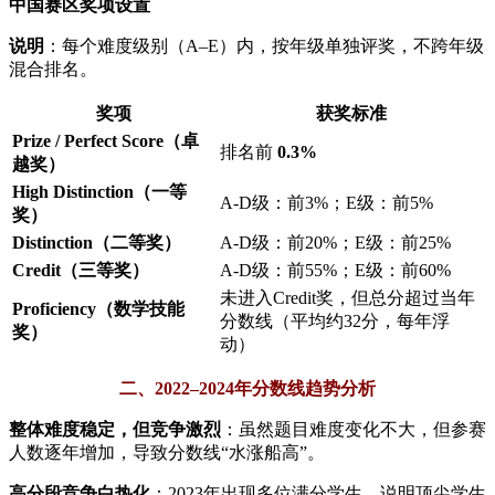
中国赛区奖项设置
说明
：每个难度级别（A–E）内，按年级单独评奖，不跨年级
混合排名。
奖项
获奖标准
Prize / Perfect Score（卓
排名前
0.3%
越奖）
High Distinction（一等
A-D级：前3%；E级：前5%
奖）
Distinction（二等奖）
A-D级：前20%；E级：前25%
Credit（三等奖）
A-D级：前55%；E级：前60%
未进入Credit奖，但总分超过当年
Proficiency（数学技能
分数线（平均约32分，每年浮
奖）
动）
二、2022–2024年分数线趋势分析
整体难度稳定，但竞争激烈
：虽然题目难度变化不大，但参赛
人数逐年增加，导致分数线“水涨船高”。
高分段竞争白热化
：2023年出现多位满分学生，说明顶尖学生