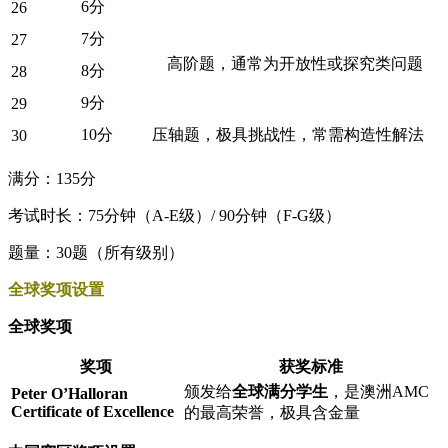
6分
26
7分
27
高阶题，通常为开放性或探究类问题
8分
28
9分
29
10分
压轴题，极具挑战性，常需构造性解法
30
满分：135分
考试时长：75分钟（A-E级）/ 90分钟（F-G级）
题量：30题（所有级别）
全球奖项设置
全球奖项
奖项
获奖标准
颁发给
全球满分学生
，是澳洲AMC
Peter O’Halloran
Certificate of Excellence
的最高荣誉，极具含金量