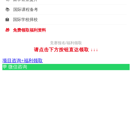
📚
国际课程备考
🏫
国际学校择校
🎁
免费领取福利资料
竞赛报名/福利领取
请点击下方按钮直达领取
↓↓↓
项目咨询+福利领取
💬
微信咨询