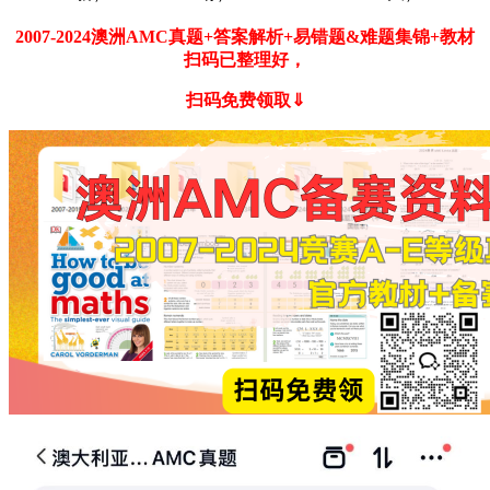
2007-2024澳洲AMC真题+答案解析+易错题&难题集锦+教材
扫码已整理好，
扫码免费领取⇓