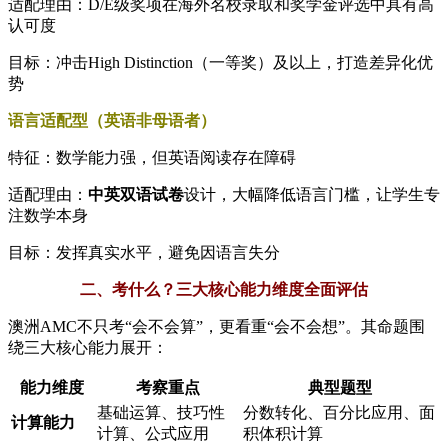
适配理由：D/E级奖项在海外名校录取和奖学金评选中具有高
认可度
目标：冲击High Distinction（一等奖）及以上，打造差异化优
势
语言适配型（英语非母语者）
特征：数学能力强，但英语阅读存在障碍
适配理由：
中英双语试卷
设计，大幅降低语言门槛，让学生专
注数学本身
目标：发挥真实水平，避免因语言失分
二、考什么？三大核心能力维度全面评估
澳洲AMC不只考“会不会算”，更看重“会不会想”。其命题围
绕三大核心能力展开：
能力维度
考察重点
典型题型
基础运算、技巧性
分数转化、百分比应用、面
计算能力
计算、公式应用
积体积计算