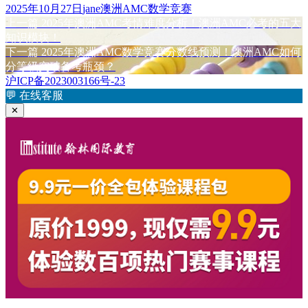
发
作
标
2025年10月27日
jane
澳洲AMC数学竞赛
布
上
者
签
上一篇
2025年澳洲AMC考情难度分析！澳洲AMC必考的五大
文
于
篇
知识模块！
章
文
下
下一篇
2025年澳洲AMC数学竞赛分数线预测！澳洲AMC如何
章：
篇
分等级突破备考瓶颈？
导
文
沪ICP备2023003166号-23
航
章：
💬
在线客服
✕