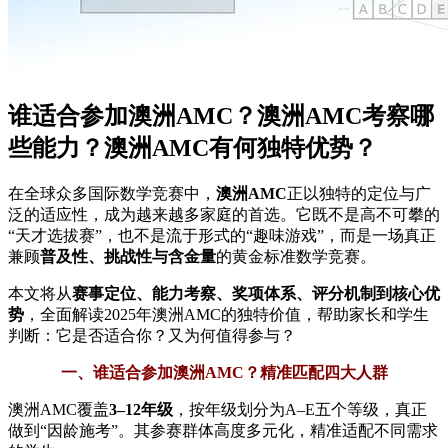
谁适合参加澳洲AMC？澳洲AMC考察哪
些能力？澳洲AMC有何独特优势？
在全球众多国际数学竞赛中，
澳洲AMC
正以独特的定位与广
泛的适应性，成为越来越多家庭的首选。它既不是高不可攀的
“天才选拔赛”，也不是流于形式的“趣味游戏”，而是一场真正
兼顾
普及性、挑战性与含金量
的黄金标准数学竞赛。
本文将从
赛事定位、能力考察、奖项体系、评分机制到核心优
势
，全面解读2025年澳洲AMC的独特价值，帮助家长和学生
判断：它是否适合你？又为何值得参与？
一、谁适合参加澳洲AMC？精准匹配四大人群
澳洲AMC覆盖
3–12年级
，按年级划分为A–E五个等级，真正
做到“因龄施考”。其参赛群体高度多元化，精准适配不同需求