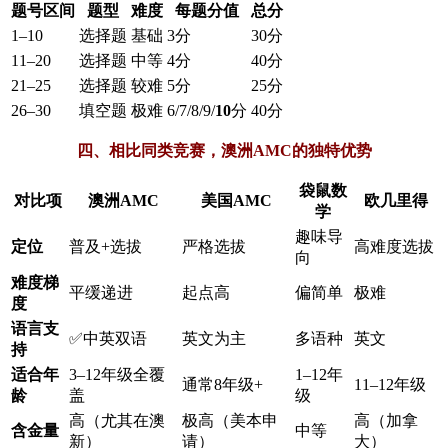
题号区间
题型
难度
每题分值
总分
1–10
选择题
基础
3分
30分
11–20
选择题
中等
4分
40分
21–25
选择题
较难
5分
25分
26–30
填空题
极难
6/7/8/9/
10
分
40分
四、相比同类竞赛，澳洲AMC的独特优势
袋鼠数
对比项
澳洲AMC
美国AMC
欧几里得
学
趣味导
定位
普及+选拔
严格选拔
高难度选拔
向
难度梯
平缓递进
起点高
偏简单
极难
度
语言支
✅中英双语
英文为主
多语种
英文
持
适合年
3–12年级全覆
1–12年
通常8年级+
11–12年级
龄
盖
级
高（尤其在澳
极高（美本申
高（加拿
含金量
中等
新）
请）
大）