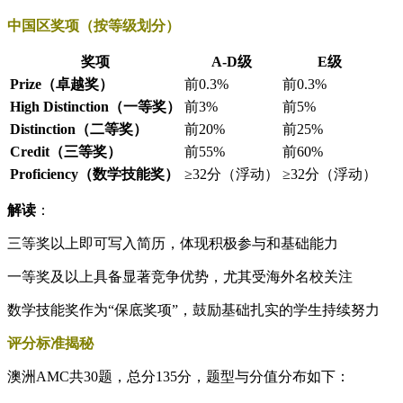
中国区奖项（按等级划分）
奖项
A-D级
E级
Prize（卓越奖）
前0.3%
前0.3%
High Distinction（一等奖）
前3%
前5%
Distinction（二等奖）
前20%
前25%
Credit（三等奖）
前55%
前60%
Proficiency（数学技能奖）
≥32分（浮动）
≥32分（浮动）
解读
：
三等奖以上即可写入简历，体现积极参与和基础能力
一等奖及以上具备显著竞争优势，尤其受海外名校关注
数学技能奖作为“保底奖项”，鼓励基础扎实的学生持续努力
评分标准揭秘
澳洲AMC共30题，总分135分，题型与分值分布如下：