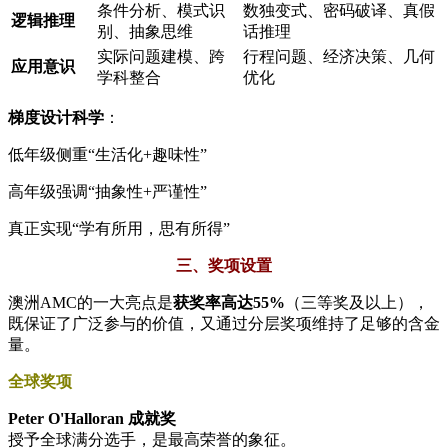
条件分析、模式识
数独变式、密码破译、真假
逻辑推理
别、抽象思维
话推理
实际问题建模、跨
行程问题、经济决策、几何
应用意识
学科整合
优化
梯度设计科学
：
低年级侧重“生活化+趣味性”
高年级强调“抽象性+严谨性”
真正实现“学有所用，思有所得”
三、奖项设置
澳洲AMC的一大亮点是
获奖率高达55%
（三等奖及以上），
既保证了广泛参与的价值，又通过分层奖项维持了足够的含金
量。
全球奖项
Peter O'Halloran 成就奖
授予全球满分选手，是最高荣誉的象征。