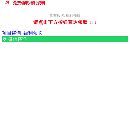
🎁
免费领取福利资料
竞赛报名/福利领取
请点击下方按钮直达领取
↓↓↓
项目咨询+福利领取
💬
微信咨询