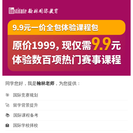
同学您好，我是
翰林老师
，为您提供：
🎯
国际竞赛规划
🚀
留学背景提升
📚
国际课程备考
🏫
国际学校择校