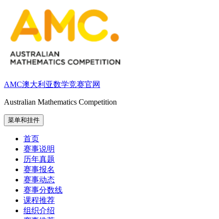
跳
至
内
容
AMC澳大利亚数学竞赛官网
Australian Mathematics Competition
菜单和挂件
首页
赛事说明
历年真题
赛事报名
赛事动态
赛事分数线
课程推荐
组织介绍