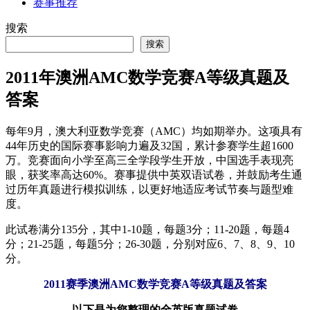
赛事推荐
搜索
搜索
2011年澳洲AMC数学竞赛A等级真题及
答案
每年9月，澳大利亚数学竞赛（AMC）均如期举办。这项具有
44年历史的国际赛事影响力遍及32国，累计参赛学生超1600
万。竞赛面向小学至高三全学段学生开放，中国选手表现亮
眼，获奖率高达60%。赛事提供中英双语试卷，并鼓励考生通
过历年真题进行模拟训练，以更好地适应考试节奏与题型难
度。
此试卷满分135分，其中1-10题，每题3分；11-20题，每题4
分；21-25题，每题5分；26-30题，分别对应6、7、8、9、10
分。
2011赛季澳洲AMC数学竞赛A等级真题及答案
以下是为您整理的全英版真题试卷