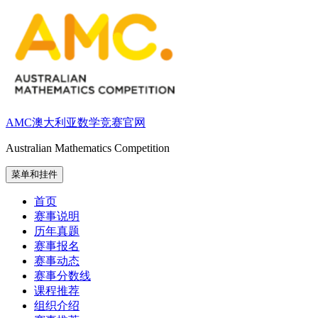
跳
至
内
容
AMC澳大利亚数学竞赛官网
Australian Mathematics Competition
菜单和挂件
首页
赛事说明
历年真题
赛事报名
赛事动态
赛事分数线
课程推荐
组织介绍