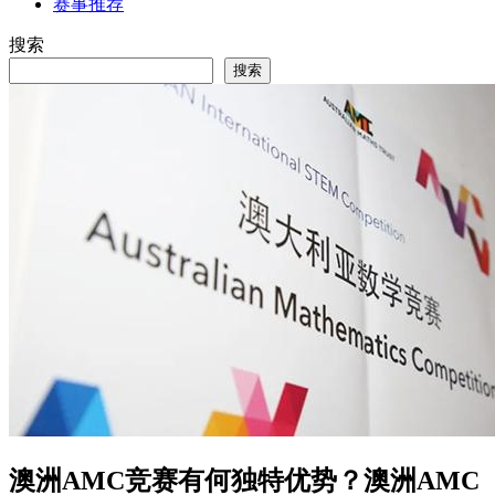
赛事推荐
搜索
搜索
澳洲AMC竞赛有何独特优势？澳洲AMC