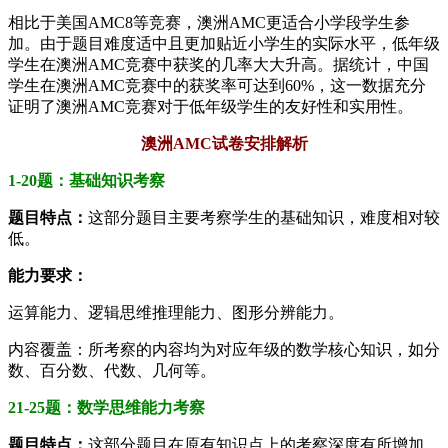
相比于美国AMC8等竞赛，澳洲AMC更适合小学段学生参
加。由于题目难度适中且更加贴近小学生的实际水平，低年级
学生在澳洲AMC竞赛中获奖的几率大大升高。据统计，中国
学生在澳洲AMC竞赛中的获奖率可达到60%，这一数据充分
证明了澳洲AMC竞赛对于低年级学生的友好性和实用性。
澳洲AMC试卷安排解析
1-20题：基础知识考察
题目特点：
这部分题目主要考察学生的基础知识，难度相对较
低。
能力要求：
运算能力、逻辑思维推理能力、图形分辨能力。
内容覆盖：所考察的内容均为对应年级的数学核心知识，如分
数、百分数、代数、几何等。
21-25题：数学思维能力考察
题目特点：
这部分题目在原有知识点上的考察深度有所增加，