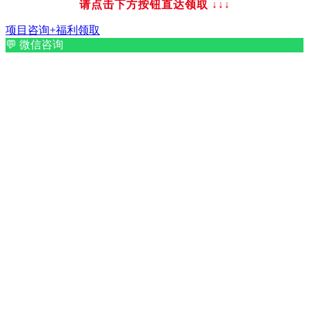
请点击下方按钮直达领取
↓↓↓
项目咨询+福利领取
💬
微信咨询