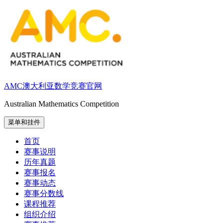
跳
至
内
容
AMC澳大利亚数学竞赛官网
Australian Mathematics Competition
菜单和挂件
首页
赛事说明
历年真题
赛事报名
赛事动态
赛事分数线
课程推荐
组织介绍