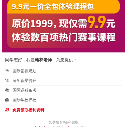
同学您好，我是
翰林老师
，为您提供：
🎯
国际竞赛规划
🚀
留学背景提升
📚
国际课程备考
🏫
国际学校择校
🎁
免费领取福利资料
竞赛报名/福利领取