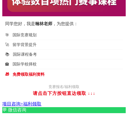
同学您好，我是
翰林老师
，为您提供：
🎯
国际竞赛规划
🚀
留学背景提升
📚
国际课程备考
🏫
国际学校择校
🎁
免费领取福利资料
竞赛报名/福利领取
请点击下方按钮直达领取
↓↓↓
项目咨询+福利领取
💬
微信咨询