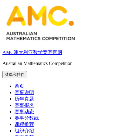
跳
至
内
容
AMC澳大利亚数学竞赛官网
Australian Mathematics Competition
菜单和挂件
首页
赛事说明
历年真题
赛事报名
赛事动态
赛事分数线
课程推荐
组织介绍