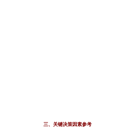
三、关键决策因素参考