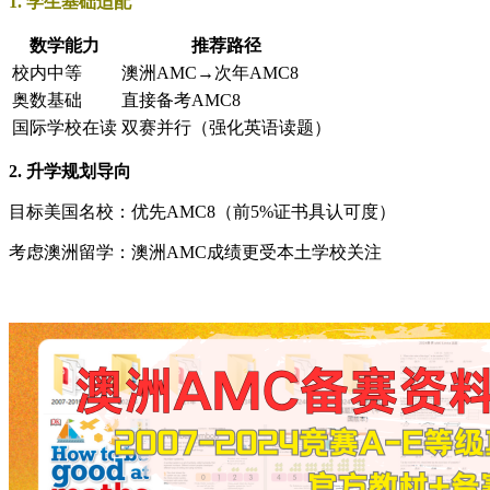
​1. 学生基础适配​
数学能力
推荐路径
校内中等
澳洲AMC→次年AMC8
奥数基础
直接备考AMC8
国际学校在读
双赛并行（强化英语读题）
​2. 升学规划导向​
目标美国名校：优先AMC8（前5%证书具认可度）
考虑澳洲留学：澳洲AMC成绩更受本土学校关注