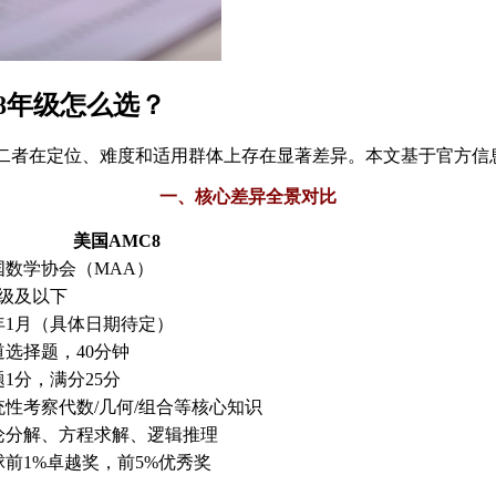
-8年级怎么选？
但二者在定位、难度和适用群体上存在显著差异。本文基于官方信息
一、核心差异全景对比
​美国AMC8​
国数学协会（MAA）
年级及以下
年1月（具体日期待定）
道选择题，40分钟
题1分，满分25分
统性考察代数/几何/组合等核心知识
论分解、方程求解、逻辑推理
球前1%卓越奖，前5%优秀奖